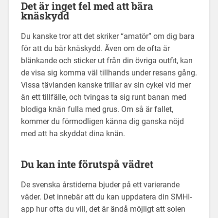
Det är inget fel med att bära
knäskydd
Du kanske tror att det skriker “amatör” om dig bara
för att du bär knäskydd. Även om de ofta är
blänkande och sticker ut från din övriga outfit, kan
de visa sig komma väl tillhands under resans gång.
Vissa tävlanden kanske trillar av sin cykel vid mer
än ett tillfälle, och tvingas ta sig runt banan med
blodiga knän fulla med grus. Om så är fallet,
kommer du förmodligen känna dig ganska nöjd
med att ha skyddat dina knän.
Du kan inte förutspå vädret
De svenska årstiderna bjuder på ett varierande
väder. Det innebär att du kan uppdatera din SMHI-
app hur ofta du vill, det är ändå möjligt att solen