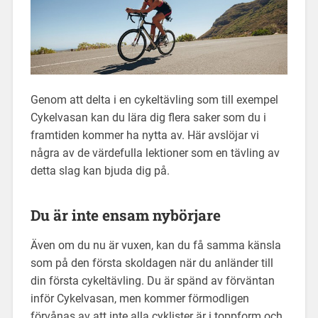
Genom att delta i en cykeltävling som till exempel
Cykelvasan kan du lära dig flera saker som du i
framtiden kommer ha nytta av. Här avslöjar vi
några av de värdefulla lektioner som en tävling av
detta slag kan bjuda dig på.
Du är inte ensam nybörjare
Även om du nu är vuxen, kan du få samma känsla
som på den första skoldagen när du anländer till
din första cykeltävling. Du är spänd av förväntan
inför Cykelvasan, men kommer förmodligen
förvånas av att inte alla cyklister är i toppform och