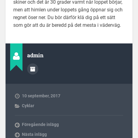
skiner och det är 30 grader varmt när loppet börjar,
men att himlen under loppets gång öppnar sig och
regnet öser ner. Du bör därför klä dig på ett sätt
som gör att du är beredd på det mesta i väderväg.
admin
10 september, 2017
Cyklar
Föregående inlägg
Nästa inlägg