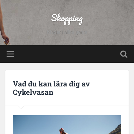
Shopping
Kläder i olika genre
Vad du kan lära dig av
Cykelvasan