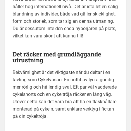
håller hög internationell nivå. Det är istället en salig
blandning av individer, både vad gäller skicklighet,
form och storlek, som tar sig an denna utmaning.
Du är dessutom inte den enda nybörjaren på plats,
vilket kan vara skönt att känna till!
Det räcker med grundläggande
utrustning
Bekvämlighet är det viktigaste när du deltar i en
tävling som Cykelvasan. En outfit av lycra gör dig
mer rörlig och håller dig sval. Ett par väl vadderade
cykelshorts och en cykeltröja räcker en lång väg.
Utöver detta kan det vara bra att ha en flaskhållare
monterad på cykeln, samt enklare verktyg i fickan
på din cykeltröja.