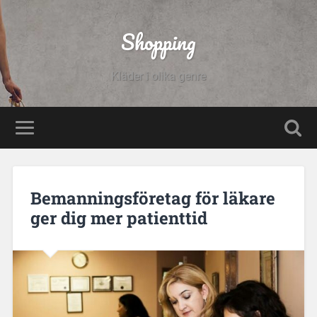
Shopping
Kläder i olika genre
Bemanningsföretag för läkare
ger dig mer patienttid