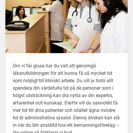
Om vi får gissa har du valt att genomgå
läkarutbildningen för att kunna få så mycket tid
som möjligt till kliniskt arbete. Du vill ju trots allt
spendera din värdefulla tid på de personer som i
högst utsträckning kan dra nytta av din expertis,
erfarenhet och kunskap. Därför vill du sannolikt få
mer tid till dina patienter och istället ägna mindre
tid åt administrativa sysslor. Denna önskan kan slå
in när du blir anställd hos ett bemanningsföretag –
läs vidare så förklarar vi hur!