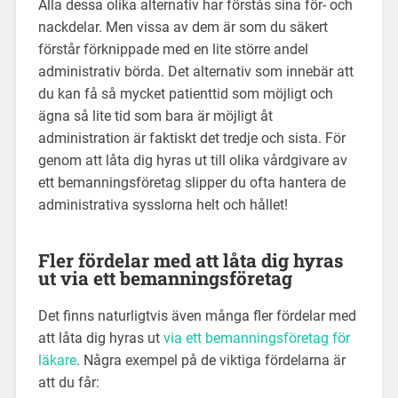
Alla dessa olika alternativ har förstås sina för- och
nackdelar. Men vissa av dem är som du säkert
förstår förknippade med en lite större andel
administrativ börda. Det alternativ som innebär att
du kan få så mycket patienttid som möjligt och
ägna så lite tid som bara är möjligt åt
administration är faktiskt det tredje och sista. För
genom att låta dig hyras ut till olika vårdgivare av
ett bemanningsföretag slipper du ofta hantera de
administrativa sysslorna helt och hållet!
Fler fördelar med att låta dig hyras
ut via ett bemanningsföretag
Det finns naturligtvis även många fler fördelar med
att låta dig hyras ut
via ett bemanningsföretag för
läkare
. Några exempel på de viktiga fördelarna är
att du får: