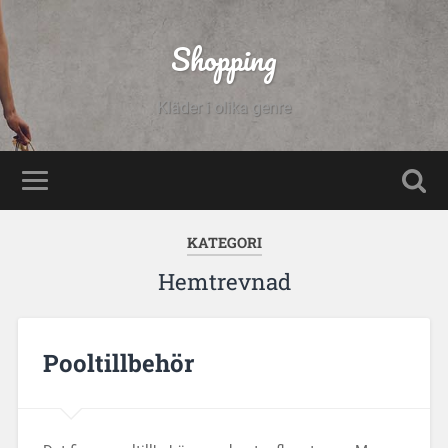
Shopping
Kläder i olika genre
KATEGORI
Hemtrevnad
Pooltillbehör