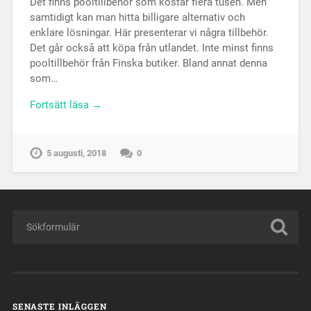
Det finns pooltillbehör som kostar flera tusen. Men
samtidigt kan man hitta billigare alternativ och
enklare lösningar. Här presenterar vi några tillbehör.
Det går också att köpa från utlandet. Inte minst finns
pooltillbehör från Finska butiker. Bland annat denna
som…
Fortsätt läsa →
5 augusti, 2018
0
SENASTE INLÄGGEN