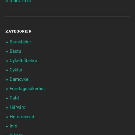
mars 2016
KATEGORIER
Barnkläder
Bastu
Cykeltillbehör
Cyklar
Damcykel
Företagssäkerhet
Guld
Hårvård
Hemtrevnad
Info